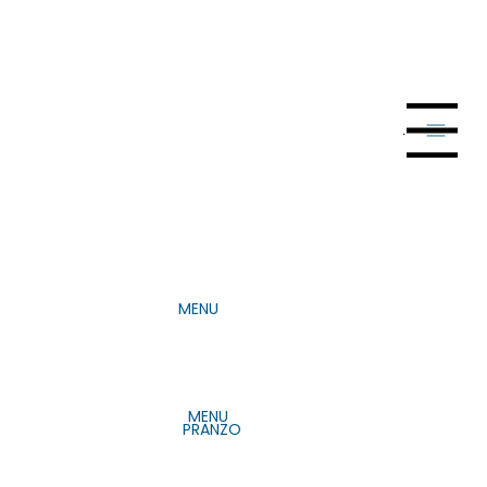
Menu
MENU
MENU
MENU
PRANZO
PRANZO