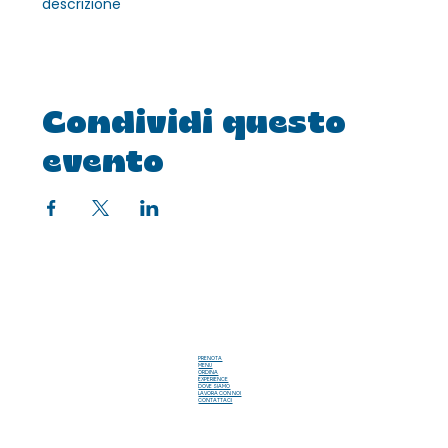
descrizione
Condividi questo
evento
PRENOTA
MENU
ORDINA
EXPERIENCE
DOVE SIAMO
LAVORA CON NOI
CONTATTACI