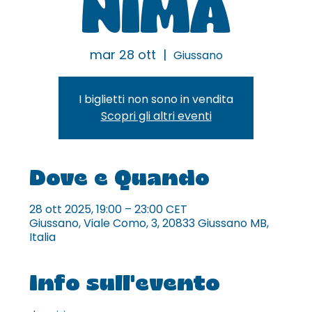
NIMA
mar 28 ott
  |  
Giussano
I biglietti non sono in vendita
Scopri gli altri eventi
Dove e Quando
28 ott 2025, 19:00 – 23:00 CET
Giussano, Viale Como, 3, 20833 Giussano MB,
Italia
Info sull'evento